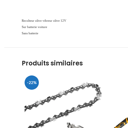
Recolteur olive vibreur olive 12V
Sur batterie voiture
Sans batterie
Produits similaires
-22%