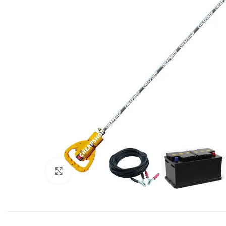
Click to enlarge