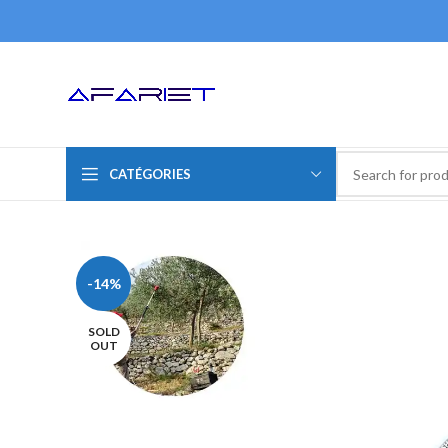
CATÉGORIES
-14%
SOLD
OUT