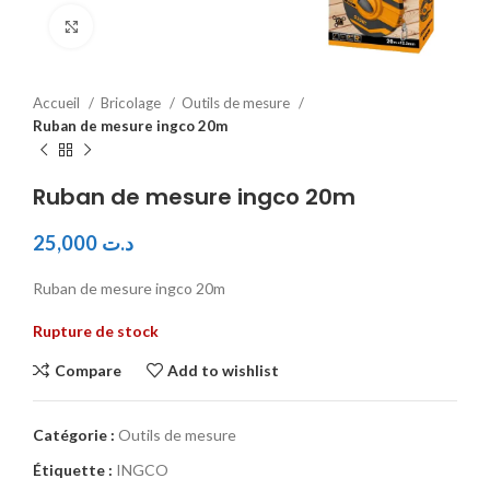
Click to enlarge
Accueil
Bricolage
Outils de mesure
Ruban de mesure ingco 20m
Ruban de mesure ingco 20m
25,000
د.ت
Ruban de mesure ingco 20m
Rupture de stock
Compare
Add to wishlist
Catégorie :
Outils de mesure
Étiquette :
INGCO