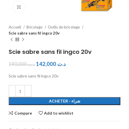
Click to enlarge
Accueil
Bricolage
Outils de bricolage
Scie sabre sans fil ingco 20v
Scie sabre sans fil ingco 20v
142,000
د.ت
190,000
د.ت
Scie sabre sans fil ingco 20v
ACHETER - شراء
Compare
Add to wishlist