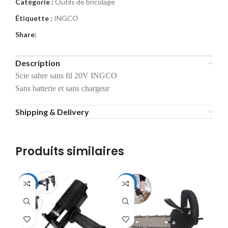
Catégorie :
Outils de bricolage
Étiquette :
INGCO
Share:
Description
Scie sabre sans fil 20V INGCO
Sans batterie et sans chargeur
Shipping & Delivery
Produits similaires
-44%
-37%