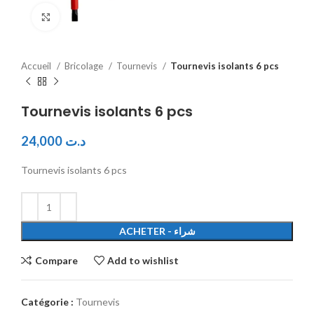
Click to enlarge
Accueil
Bricolage
Tournevis
Tournevis isolants 6 pcs
Tournevis isolants 6 pcs
24,000
د.ت
Tournevis isolants 6 pcs
ACHETER - شراء
Compare
Add to wishlist
Catégorie :
Tournevis