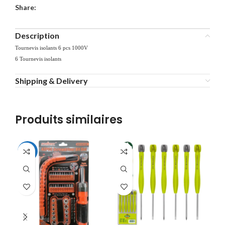
Share:
Description
Tournevis isolants 6 pcs 1000V
6 Tournevis isolants
Shipping & Delivery
Produits similaires
-31%