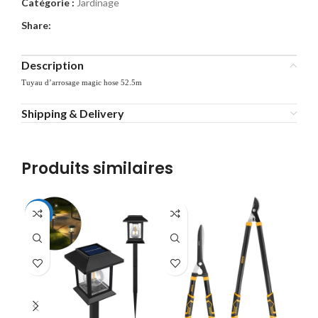
Catégorie :
Jardinage
Share:
Description
Tuyau d’arrosage magic hose 52.5m
Shipping & Delivery
Produits similaires
-22%
-4