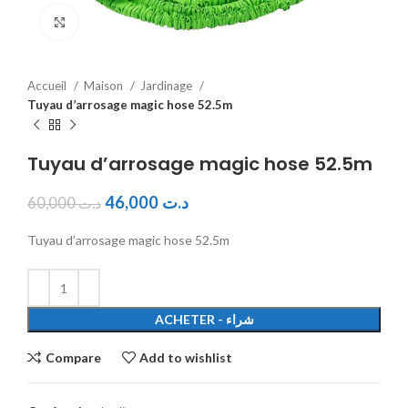
Click to enlarge
Accueil
Maison
Jardinage
Tuyau d’arrosage magic hose 52.5m
Tuyau d’arrosage magic hose 52.5m
46,000
د.ت
60,000
د.ت
Tuyau d’arrosage magic hose 52.5m
ACHETER - شراء
Compare
Add to wishlist