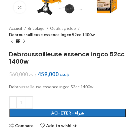
Click to enlarge
Accueil
Bricolage
Outils agricloe
Debroussailleuse essence ingco 52cc 1400w
Debroussailleuse essence ingco 52cc
1400w
459,000
د.ت
560,000
د.ت
Debroussailleuse essence ingco 52cc 1400w
ACHETER - شراء
Compare
Add to wishlist