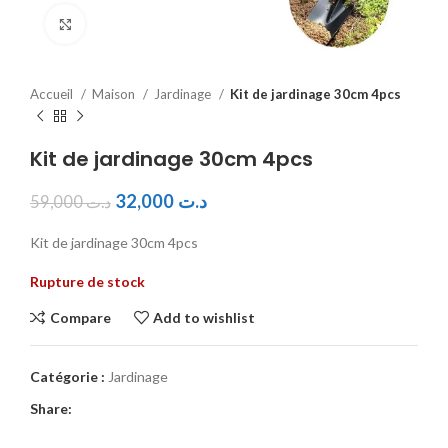
Click to enlarge
Accueil
Maison
Jardinage
Kit de jardinage 30cm 4pcs
Kit de jardinage 30cm 4pcs
32,000
د.ت
59,000
د.ت
Kit de jardinage 30cm 4pcs
Rupture de stock
Compare
Add to wishlist
Catégorie :
Jardinage
Share: