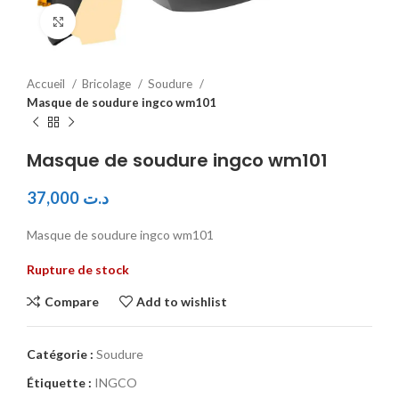
Click to enlarge
Accueil
Bricolage
Soudure
Masque de soudure ingco wm101
Masque de soudure ingco wm101
37,000
د.ت
Masque de soudure ingco wm101
Rupture de stock
Compare
Add to wishlist
Catégorie :
Soudure
Étiquette :
INGCO