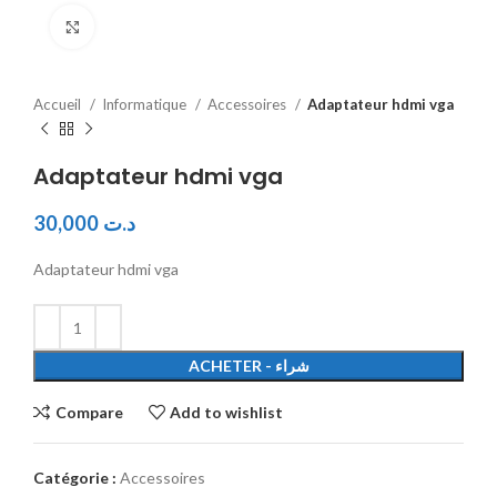
Click to enlarge
Accueil
Informatique
Accessoires
Adaptateur hdmi vga
Adaptateur hdmi vga
30,000
د.ت
Adaptateur hdmi vga
ACHETER - شراء
Compare
Add to wishlist
Catégorie :
Accessoires