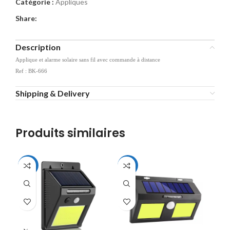
Catégorie :
Appliques
Share:
Description
Applique et alarme solaire sans fil avec commande à distance
Ref : BK-666
Shipping & Delivery
Produits similaires
-25%
-26%