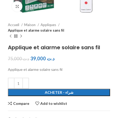
Click to enlarge
Accueil
Maison
Appliques
Applique et alarme solaire sans fil
Applique et alarme solaire sans fil
39,000
د.ت
75,000
د.ت
Applique et alarme solaire sans fil
ACHETER - شراء
Compare
Add to wishlist