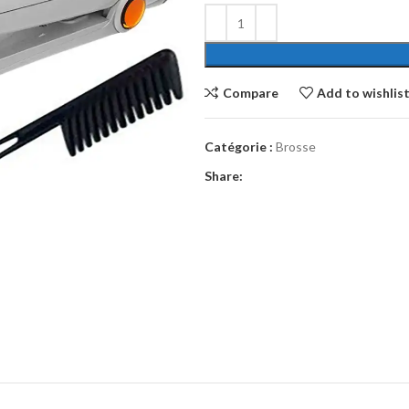
Compare
Add to wishlis
Catégorie :
Brosse
Share: