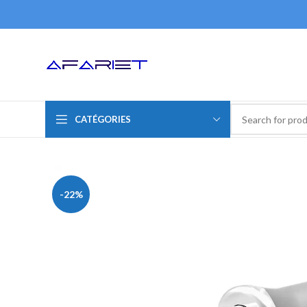
CATÉGORIES
-22%