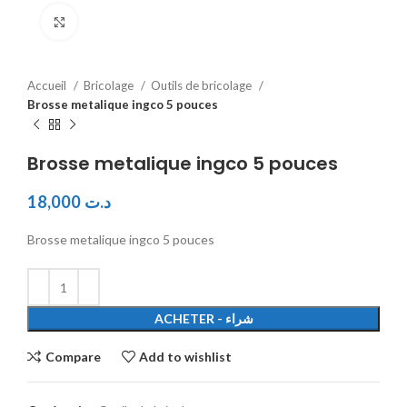
Click to enlarge
Accueil
Bricolage
Outils de bricolage
Brosse metalique ingco 5 pouces
Brosse metalique ingco 5 pouces
18,000
د.ت
Brosse metalique ingco 5 pouces
ACHETER - شراء
Compare
Add to wishlist