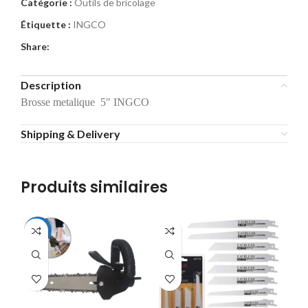
Catégorie :
Outils de bricolage
Étiquette :
INGCO
Share:
Description
Brosse metalique 5″ INGCO
Shipping & Delivery
Produits similaires
-37%