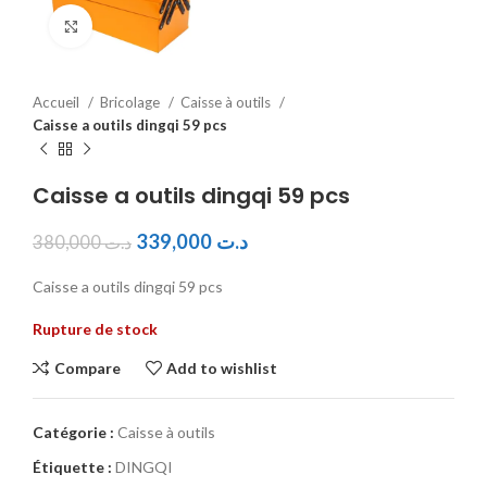
Click to enlarge
Accueil
Bricolage
Caisse à outils
Caisse a outils dingqi 59 pcs
Caisse a outils dingqi 59 pcs
339,000
د.ت
380,000
د.ت
Caisse a outils dingqi 59 pcs
Rupture de stock
Compare
Add to wishlist
Catégorie :
Caisse à outils
Étiquette :
DINGQI