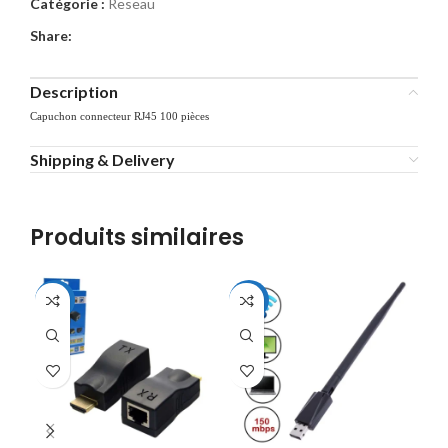
Catégorie :
Reseau
Share:
Description
Capuchon connecteur RJ45 100 pièces
Shipping & Delivery
Produits similaires
-53%
-40%