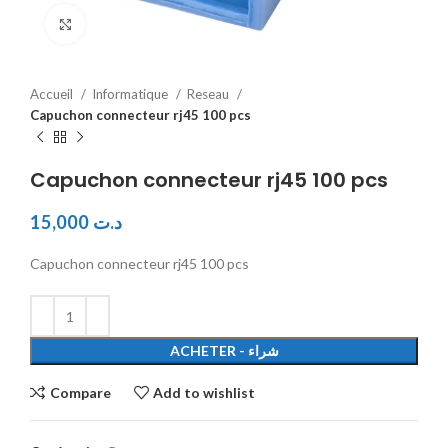
Click to enlarge
Accueil
Informatique
Reseau
Capuchon connecteur rj45 100 pcs
Capuchon connecteur rj45 100 pcs
15,000
د.ت
Capuchon connecteur rj45 100 pcs
ACHETER - شراء
Compare
Add to wishlist