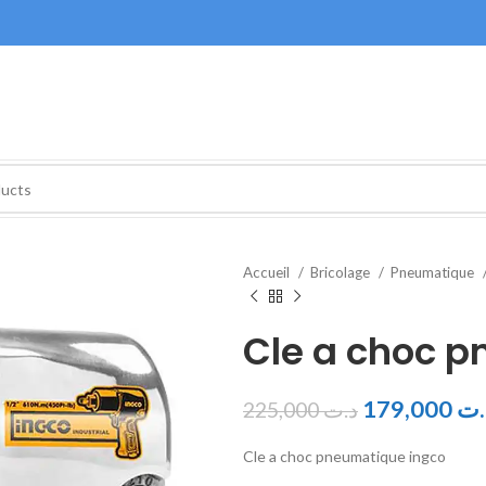
Accueil
Bricolage
Pneumatique
Cle a choc 
179,000
.ت
225,000
د.ت
Cle a choc pneumatique ingco