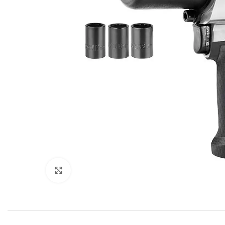
Click to enlarge