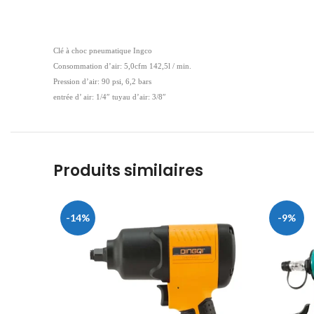
Clé à choc pneumatique Ingco
Consommation d’air: 5,0cfm 142,5l / min.
Pression d’air: 90 psi, 6,2 bars
entrée d’ air: 1/4″ tuyau d’air: 3/8″
Produits similaires
-14%
-9%