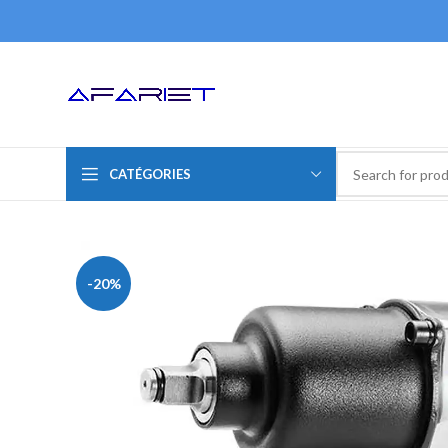
CATÉGORIES
-20%