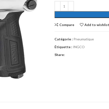
Compare
Add to wishlis
Catégorie :
Pneumatique
Étiquette :
INGCO
Share: