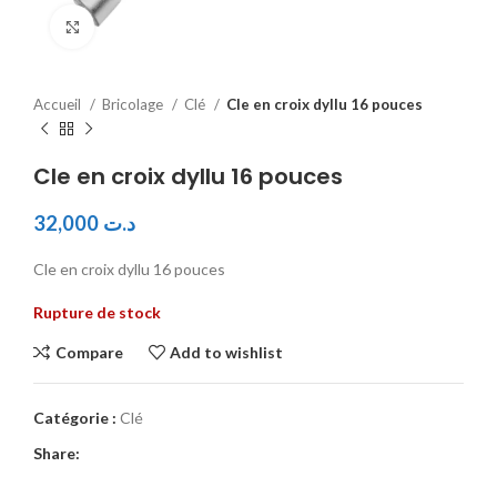
Click to enlarge
Accueil
Bricolage
Clé
Cle en croix dyllu 16 pouces
Cle en croix dyllu 16 pouces
32,000
د.ت
Cle en croix dyllu 16 pouces
Rupture de stock
Compare
Add to wishlist
Catégorie :
Clé
Share: