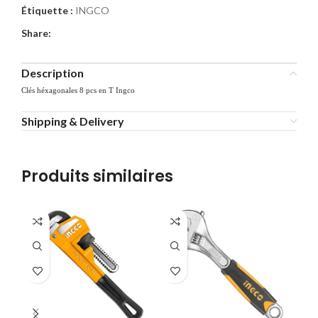
Étiquette :
INGCO
Share:
Description
Clés héxagonales 8 pcs en T Ingco
Shipping & Delivery
Produits similaires