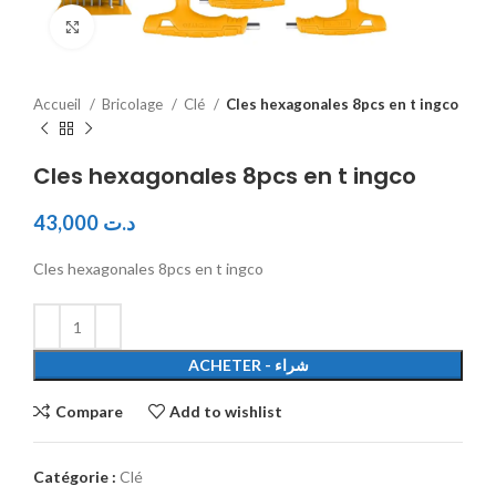
Click to enlarge
Accueil
Bricolage
Clé
Cles hexagonales 8pcs en t ingco
Cles hexagonales 8pcs en t ingco
43,000
د.ت
Cles hexagonales 8pcs en t ingco
ACHETER - شراء
Compare
Add to wishlist
Catégorie :
Clé