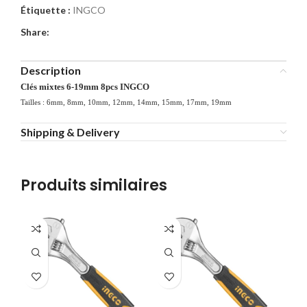
Étiquette :
INGCO
Share:
Description
Clés mixtes 6-19mm 8pcs INGCO
Tailles : 6mm, 8mm, 10mm, 12mm, 14mm, 15mm, 17mm, 19mm
Shipping & Delivery
Produits similaires