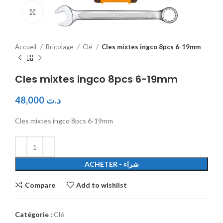
Click to enlarge
Accueil
Bricolage
Clé
Cles mixtes ingco 8pcs 6-19mm
Cles mixtes ingco 8pcs 6-19mm
48,000
د.ت
Cles mixtes ingco 8pcs 6-19mm
ACHETER - شراء
Compare
Add to wishlist
Catégorie :
Clé