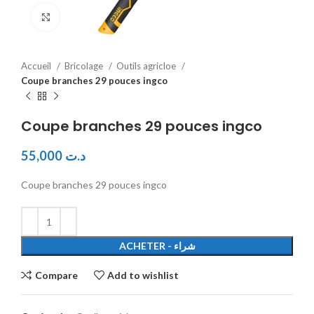
Click to enlarge
Accueil
Bricolage
Outils agricloe
Coupe branches 29 pouces ingco
Coupe branches 29 pouces ingco
55,000
د.ت
Coupe branches 29 pouces ingco
ACHETER - شراء
Compare
Add to wishlist