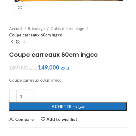
Click to enlarge
Accueil
Bricolage
Outils de bricolage
Coupe carreaux 60cm ingco
Coupe carreaux 60cm ingco
149,000
د.ت
169,000
د.ت
Coupe carreaux 60cm ingco
ACHETER - شراء
Compare
Add to wishlist