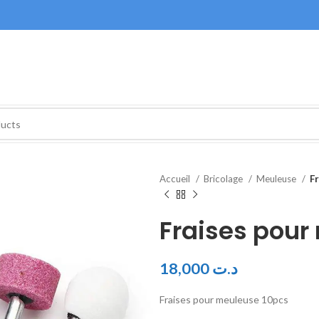
Accueil
Bricolage
Meuleuse
F
Fraises pour
18,000
د.ت
Fraises pour meuleuse 10pcs