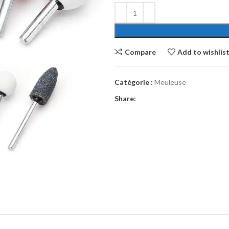
Compare
Add to wishlis
Catégorie :
Meuleuse
Share: