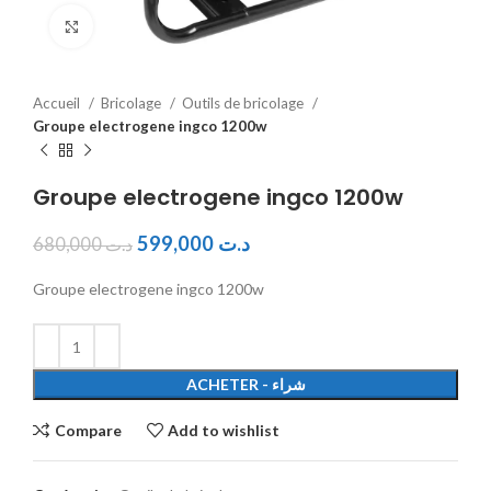
Click to enlarge
Accueil
Bricolage
Outils de bricolage
Groupe electrogene ingco 1200w
Groupe electrogene ingco 1200w
599,000
د.ت
680,000
د.ت
Groupe electrogene ingco 1200w
ACHETER - شراء
Compare
Add to wishlist