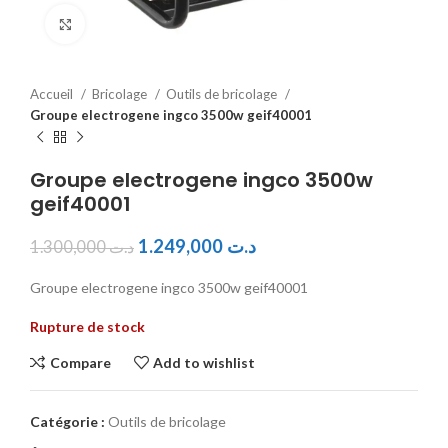
Click to enlarge
Accueil
Bricolage
Outils de bricolage
Groupe electrogene ingco 3500w geif40001
Groupe electrogene ingco 3500w
geif40001
1.249,000
د.ت
1.300,000
د.ت
Groupe electrogene ingco 3500w geif40001
Rupture de stock
Compare
Add to wishlist
Catégorie :
Outils de bricolage