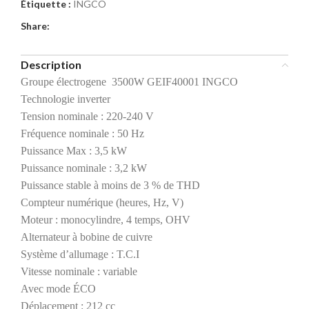
Étiquette :
INGCO
Share:
Description
Groupe électrogene 3500W GEIF40001 INGCO
Technologie inverter
Tension nominale : 220-240 V
Fréquence nominale : 50 Hz
Puissance Max : 3,5 kW
Puissance nominale : 3,2 kW
Puissance stable à moins de 3 % de THD
Compteur numérique (heures, Hz, V)
Moteur : monocylindre, 4 temps, OHV
Alternateur à bobine de cuivre
Système d’allumage : T.C.I
Vitesse nominale : variable
Avec mode ÉCO
Déplacement : 212 cc