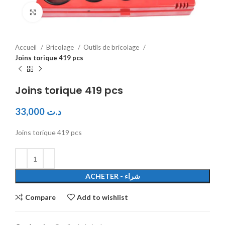
Click to enlarge
Accueil
Bricolage
Outils de bricolage
Joins torique 419 pcs
Joins torique 419 pcs
33,000
د.ت
Joins torique 419 pcs
ACHETER - شراء
Compare
Add to wishlist