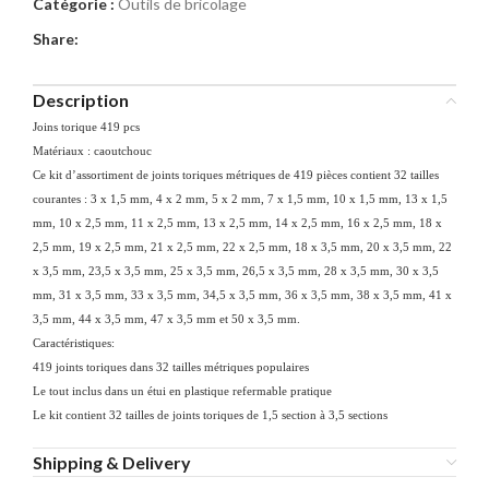
Catégorie :
Outils de bricolage
Share:
Description
Joins torique 419 pcs
Matériaux : caoutchouc
Ce kit d’assortiment de joints toriques métriques de 419 pièces contient 32 tailles
courantes : 3 x 1,5 mm, 4 x 2 mm, 5 x 2 mm, 7 x 1,5 mm, 10 x 1,5 mm, 13 x 1,5
mm, 10 x 2,5 mm, 11 x 2,5 mm, 13 x 2,5 mm, 14 x 2,5 mm, 16 x 2,5 mm, 18 x
2,5 mm, 19 x 2,5 mm, 21 x 2,5 mm, 22 x 2,5 mm, 18 x 3,5 mm, 20 x 3,5 mm, 22
x 3,5 mm, 23,5 x 3,5 mm, 25 x 3,5 mm, 26,5 x 3,5 mm, 28 x 3,5 mm, 30 x 3,5
mm, 31 x 3,5 mm, 33 x 3,5 mm, 34,5 x 3,5 mm, 36 x 3,5 mm, 38 x 3,5 mm, 41 x
3,5 mm, 44 x 3,5 mm, 47 x 3,5 mm et 50 x 3,5 mm.
Caractéristiques:
419 joints toriques dans 32 tailles métriques populaires
Le tout inclus dans un étui en plastique refermable pratique
Le kit contient 32 tailles de joints toriques de 1,5 section à 3,5 sections
Shipping & Delivery