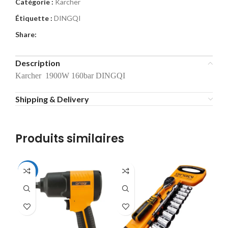
Catégorie :
Karcher
Étiquette :
DINGQI
Share:
Description
Karcher 1900W 160bar DINGQI
Shipping & Delivery
Produits similaires
-14%