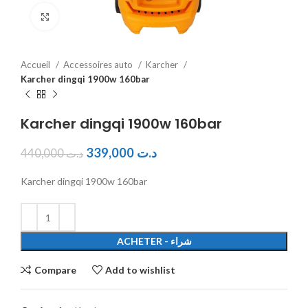
Click to enlarge
Accueil
Accessoires auto
Karcher
Karcher dingqi 1900w 160bar
Karcher dingqi 1900w 160bar
339,000
د.ت
440,000
د.ت
Karcher dingqi 1900w 160bar
ACHETER - شراء
Compare
Add to wishlist