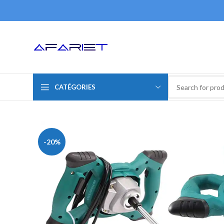
CATÉGORIES
-20%