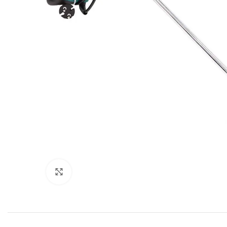
Click to enlarge