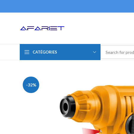
CATÉGORIES
-32%