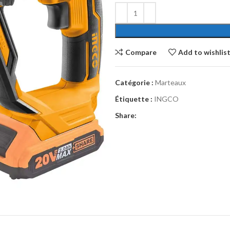
Compare
Add to wishlis
Catégorie :
Marteaux
Étiquette :
INGCO
Share: