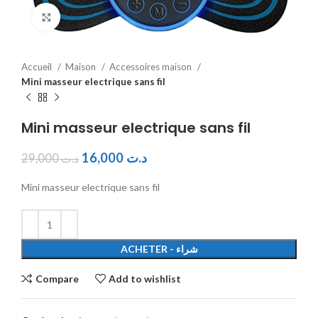
Click to enlarge
Accueil
Maison
Accessoires maison
Mini masseur electrique sans fil
Mini masseur electrique sans fil
16,000
د.ت
29,000
د.ت
Mini masseur electrique sans fil
ACHETER - شراء
Compare
Add to wishlist