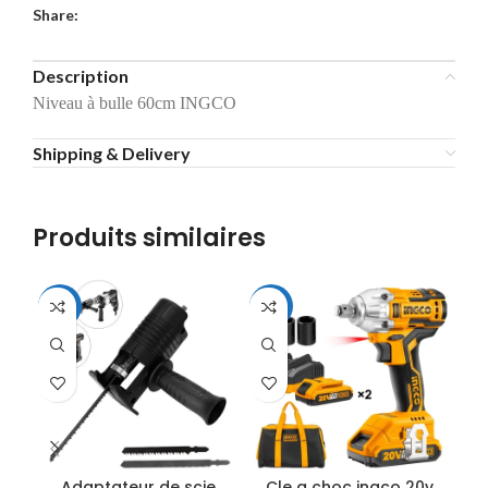
Share:
Description
Niveau à bulle 60cm INGCO
Shipping & Delivery
Produits similaires
-44%
-20%
Adaptateur de scie
Cle a choc ingco 20v