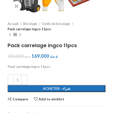
Click to enlarge
Accueil
Bricolage
Outils de bricolage
Pack carrelage ingco 11pcs
Pack carrelage ingco 11pcs
169,000
د.ت
200,000
د.ت
Pack carrelage ingco 11pcs
ACHETER - شراء
Compare
Add to wishlist