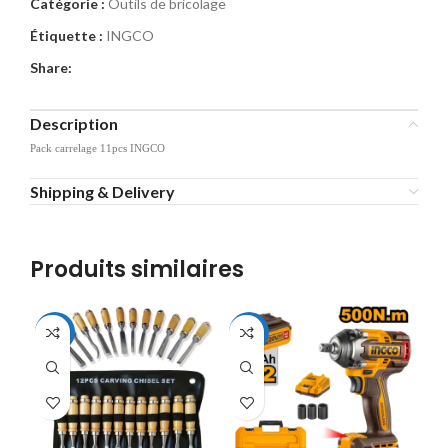
Catégorie :
Outils de bricolage
Étiquette :
INGCO
Share:
Description
Pack carrelage 11pcs INGCO
Shipping & Delivery
Produits similaires
-19%
-10%