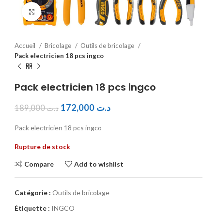
Click to enlarge
Accueil
Bricolage
Outils de bricolage
Pack electricien 18 pcs ingco
Pack electricien 18 pcs ingco
172,000
د.ت
189,000
د.ت
Pack electricien 18 pcs ingco
Rupture de stock
Compare
Add to wishlist
Catégorie :
Outils de bricolage
Étiquette :
INGCO