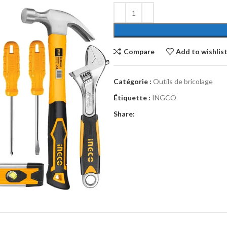
Compare
Add to wishlis
Catégorie :
Outils de bricolage
Étiquette :
INGCO
Share: