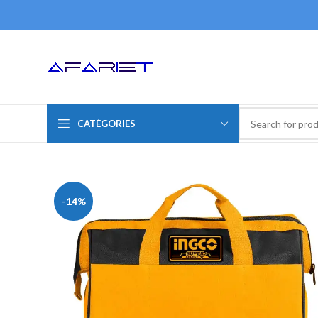
CATÉGORIES
-14%