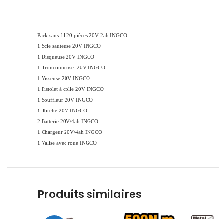
Pack sans fil 20 pièces 20V 2ah INGCO
1 Scie sauteuse 20V INGCO
1 Disqueuse 20V INGCO
1 Tronconneuse 20V INGCO
1 Visseuse 20V INGCO
1 Pistolet à colle 20V INGCO
1 Souffleur 20V INGCO
1 Torche 20V INGCO
2 Batterie 20V/4ah INGCO
1 Chargeur 20V/4ah INGCO
1 Valise avec roue INGCO
Produits similaires