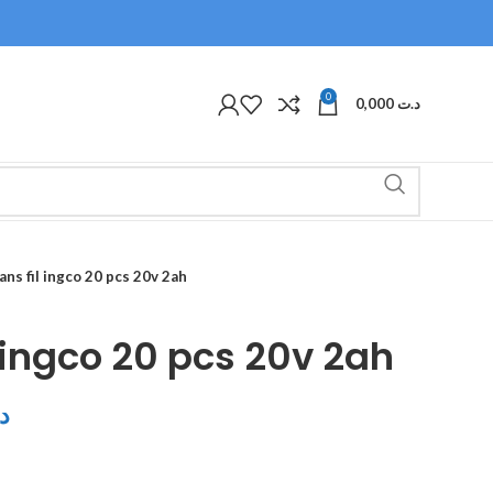
0
0,000
د.ت
ans fil ingco 20 pcs 20v 2ah
 ingco 20 pcs 20v 2ah
د