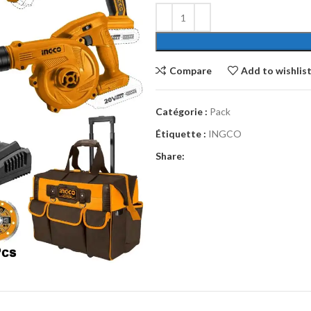
Compare
Add to wishlis
Catégorie :
Pack
Étiquette :
INGCO
Share: