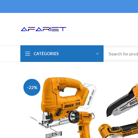
CATÉGORIES
-22%