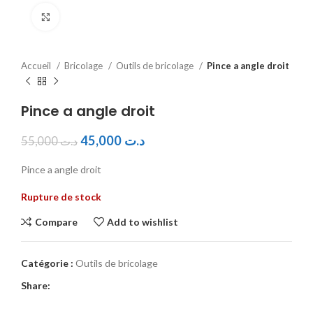
Click to enlarge
Accueil
Bricolage
Outils de bricolage
Pince a angle droit
Pince a angle droit
45,000
د.ت
55,000
د.ت
Pince a angle droit
Rupture de stock
Compare
Add to wishlist
Catégorie :
Outils de bricolage
Share: