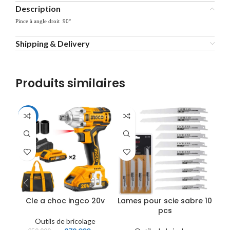
Description
Pince à angle droit 90°
Shipping & Delivery
Produits similaires
-20%
Cle a choc ingco 20v
Lames pour scie sabre 10
L
pcs
Outils de bricolage