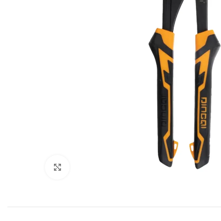
Click to enlarge