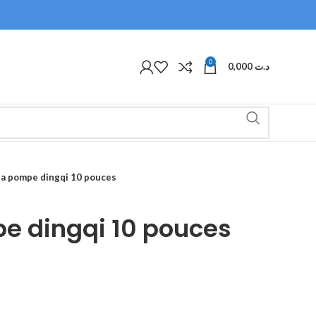
0
0,000
د.ت
 a pompe dingqi 10 pouces
e dingqi 10 pouces