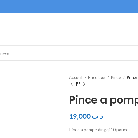
Accueil
Bricolage
Pince
Pince
Pince a pomp
19,000
د.ت
Pince a pompe dingqi 10 pouces