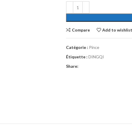
Compare
Add to wishlis
Catégorie :
Pince
Étiquette :
DINGQI
Share: