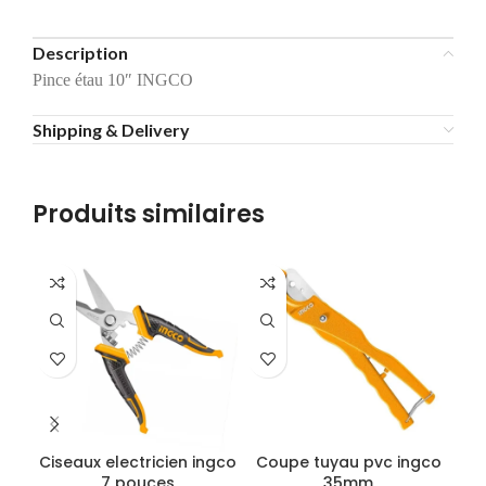
Description
Pince étau 10″ INGCO
Shipping & Delivery
Produits similaires
Ciseaux electricien ingco
Coupe tuyau pvc ingco
7 pouces
35mm