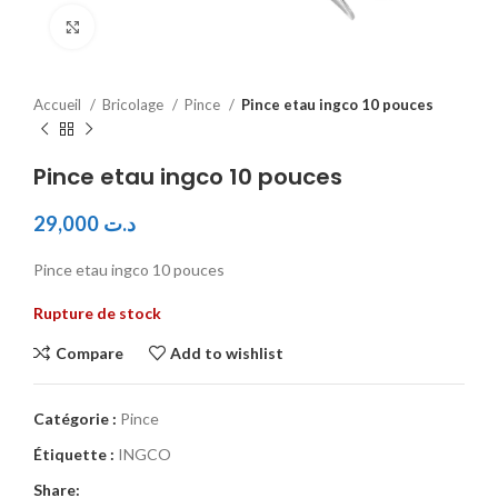
Click to enlarge
Accueil
Bricolage
Pince
Pince etau ingco 10 pouces
Pince etau ingco 10 pouces
29,000
د.ت
Pince etau ingco 10 pouces
Rupture de stock
Compare
Add to wishlist
Catégorie :
Pince
Étiquette :
INGCO
Share: