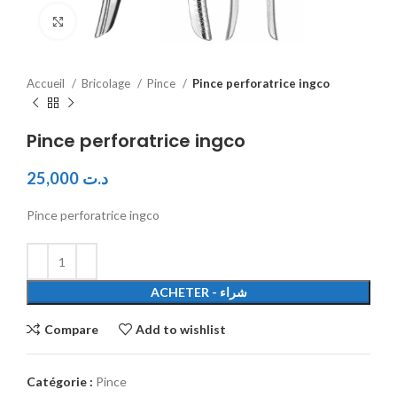
Click to enlarge
Accueil
Bricolage
Pince
Pince perforatrice ingco
Pince perforatrice ingco
25,000
د.ت
Pince perforatrice ingco
ACHETER - شراء
Compare
Add to wishlist
Catégorie :
Pince