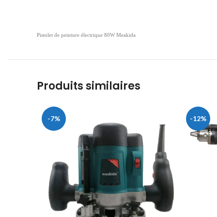
Pistolet de peinture électrique 80W Meakida
Produits similaires
-7%
-12%