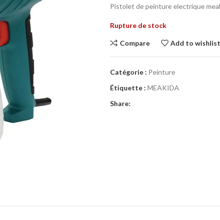
Pistolet de peinture electrique me
Rupture de stock
Compare
Add to wishlis
Catégorie :
Peinture
Étiquette :
MEAKIDA
Share: