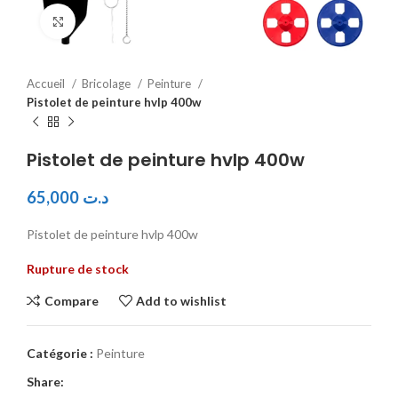
Click to enlarge
Accueil
Bricolage
Peinture
Pistolet de peinture hvlp 400w
Pistolet de peinture hvlp 400w
65,000
د.ت
Pistolet de peinture hvlp 400w
Rupture de stock
Compare
Add to wishlist
Catégorie :
Peinture
Share: