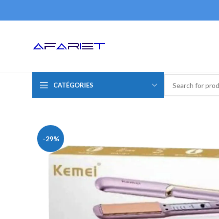
CATÉGORIES
-29%