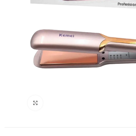
Click to enlarge