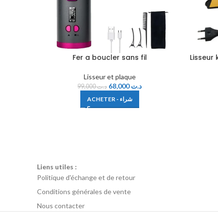
Fer a boucler sans fil
Lisseur
Lisseur et plaque
68,000
د.ت
99,000
د.ت
ACHETER - شراء
Liens utiles :
Politique d'échange et de retour
Conditions générales de vente
Nous contacter