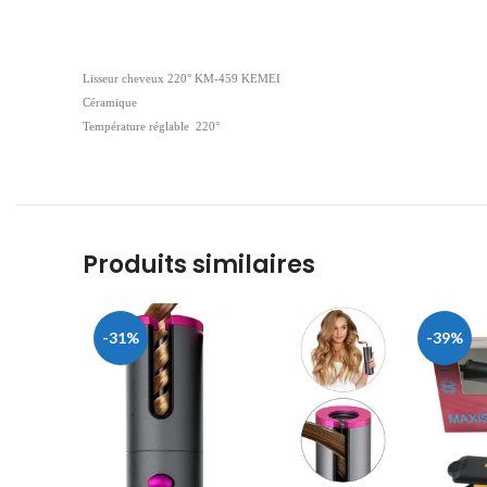
Lisseur cheveux 220° KM-459 KEMEI
Céramique
Température réglable 220°
Produits similaires
-31%
-39%