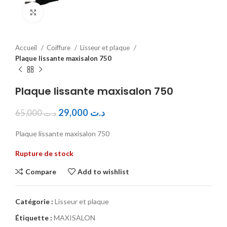
Click to enlarge
Accueil
Coiffure
Lisseur et plaque
Plaque lissante maxisalon 750
Plaque lissante maxisalon 750
29,000
د.ت
65,000
د.ت
Plaque lissante maxisalon 750
Rupture de stock
Compare
Add to wishlist
Catégorie :
Lisseur et plaque
Étiquette :
MAXISALON