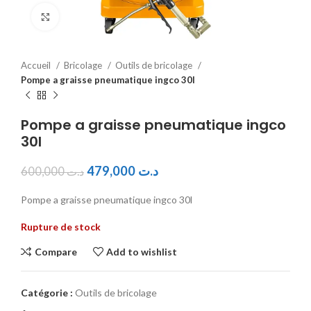
Click to enlarge
Accueil
Bricolage
Outils de bricolage
Pompe a graisse pneumatique ingco 30l
Pompe a graisse pneumatique ingco
30l
479,000
د.ت
600,000
د.ت
Pompe a graisse pneumatique ingco 30l
Rupture de stock
Compare
Add to wishlist
Catégorie :
Outils de bricolage