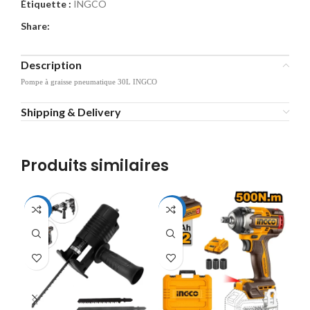
Étiquette :
INGCO
Share:
Description
Pompe à graisse pneumatique 30L INGCO
Shipping & Delivery
Produits similaires
-44%
-10%