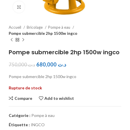
Click to enlarge
Accueil
Bricolage
Pompe à eau
Pompe submercible 2hp 1500w ingco
Pompe submercible 2hp 1500w ingco
680,000
د.ت
750,000
د.ت
Pompe submercible 2hp 1500w ingco
Rupture de stock
Compare
Add to wishlist
Catégorie :
Pompe à eau
Étiquette :
INGCO