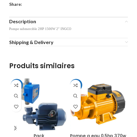
Share:
Description
Pompe submercible 2HP 1500W 2″ INGCO
Shipping & Delivery
Produits similaires
-12%
-14%
Pack
Pompe a eau 0.5hp 370w