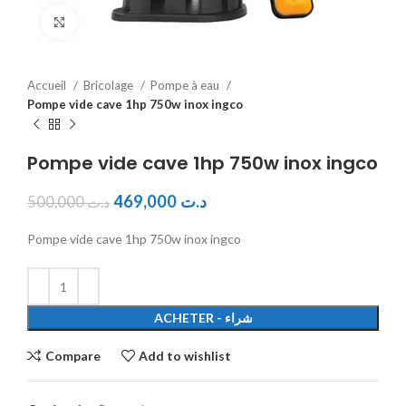
Click to enlarge
Accueil
Bricolage
Pompe à eau
Pompe vide cave 1hp 750w inox ingco
Pompe vide cave 1hp 750w inox ingco
469,000
د.ت
500,000
د.ت
Pompe vide cave 1hp 750w inox ingco
ACHETER - شراء
Compare
Add to wishlist