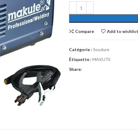
Compare
Add to wishlis
Catégorie :
Soudure
Étiquette :
MAKUTE
Share: