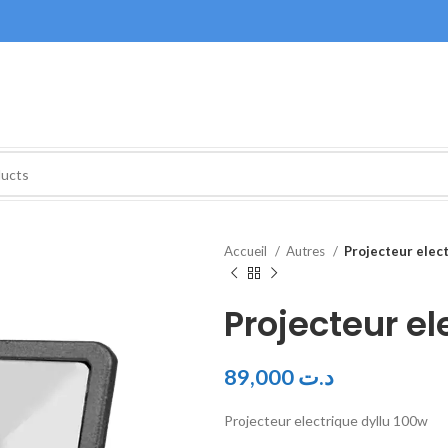
Accueil
Autres
Projecteur elec
Projecteur el
89,000
د.ت
Projecteur electrique dyllu 100w