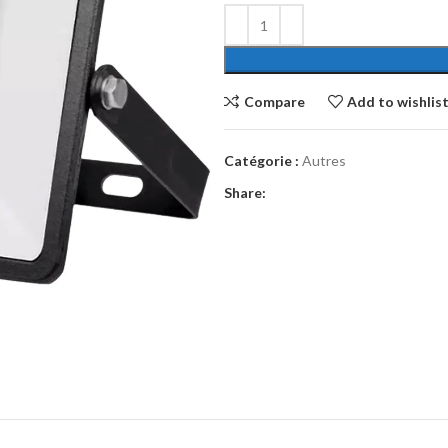
Compare
Add to wishlis
Catégorie :
Autres
Share: