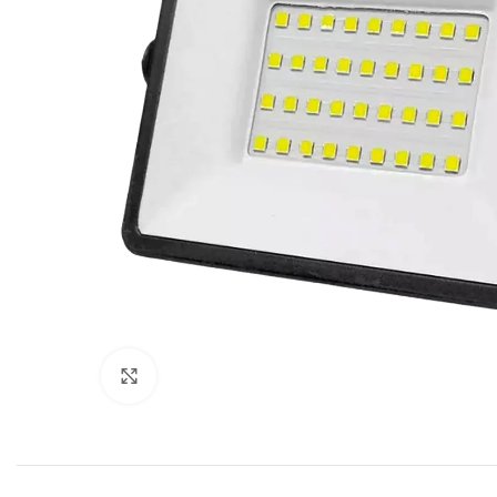
Click to enlarge