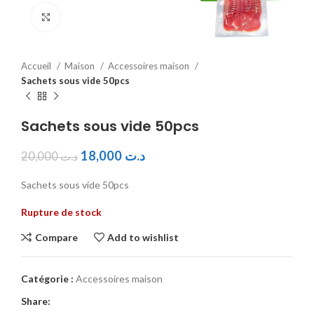
Click to enlarge
Accueil
Maison
Accessoires maison
Sachets sous vide 50pcs
Sachets sous vide 50pcs
18,000
د.ت
20,000
د.ت
Sachets sous vide 50pcs
Rupture de stock
Compare
Add to wishlist
Catégorie :
Accessoires maison
Share: