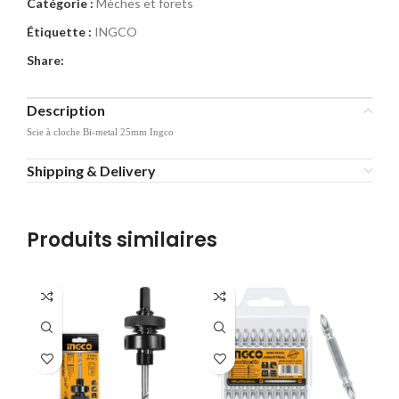
Catégorie :
Mèches et forets
Étiquette :
INGCO
Share:
Description
Scie à cloche Bi-metal 25mm Ingco
Shipping & Delivery
Produits similaires