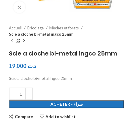
Click to enlarge
Accueil
Bricolage
Mèches et forets
Scie a cloche bi-metal ingco 25mm
Scie a cloche bi-metal ingco 25mm
19,000
د.ت
Scie a cloche bi-metal ingco 25mm
ACHETER - شراء
Compare
Add to wishlist