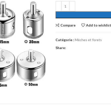
Compare
Add to wishlis
Catégorie :
Mèches et forets
Share: