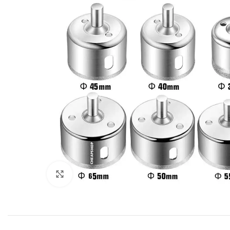
Click to enlarge