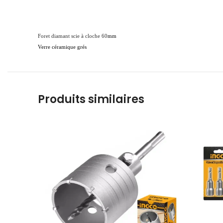
Foret diamant scie à cloche 60
mm
Verre céramique grés
Produits similaires