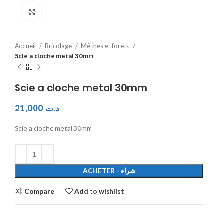
Click to enlarge
Accueil
Bricolage
Mèches et forets
Scie a cloche metal 30mm
Scie a cloche metal 30mm
21,000
د.ت
Scie a cloche metal 30mm
ACHETER - شراء
Compare
Add to wishlist