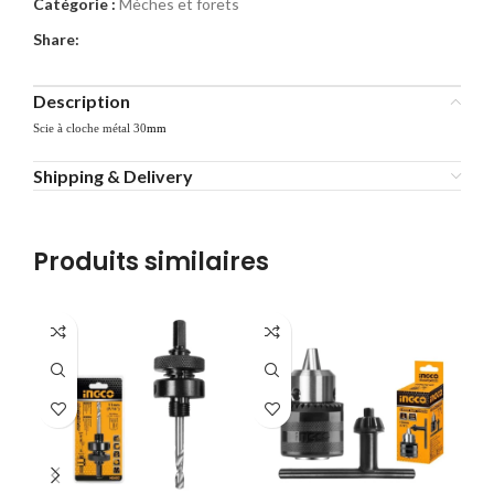
Catégorie :
Mèches et forets
Share:
Description
Scie à cloche métal 30
mm
Shipping & Delivery
Produits similaires